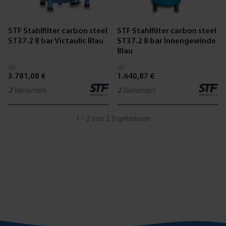
STF Stahlfilter carbon steel
STF Stahlfilter carbon steel
ST37.2 8 bar Victaulic Blau
ST37.2 8 bar Innengewinde
Blau
ab
ab
3.781,08 €
1.640,87 €
2
Varianten
2
Varianten
1 - 2 von 2 Ergebnissen