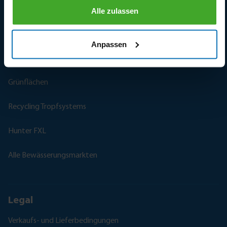
Weinberge
Alle zulassen
Frostschutz
Anpassen
Sportanlagen
Grünflächen
Recycling Tropfsystems
Hunter FXL
Alle Bewässerungsmarkten
Legal
Verkaufs- und Lieferbedingungen