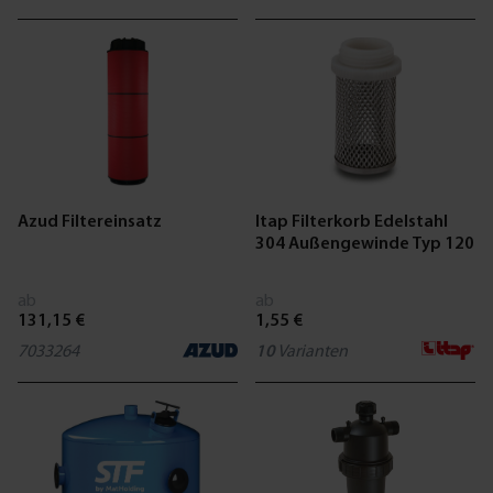
Azud Filtereinsatz
Itap Filterkorb Edelstahl
304 Außengewinde Typ 120
ab
ab
131,15 €
1,55 €
7033264
10
Varianten