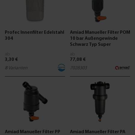
Profec Innenfilter Edelstahl
Amiad Manueller Filter POM
304
10 bar Außengewinde
Schwarz Typ Super
ab
ab
3,30 €
77,08 €
8
Varianten
7028303
Amiad Manueller Filter PP
Amiad Manueller Filter PA