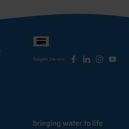
n
Folgen Sie uns