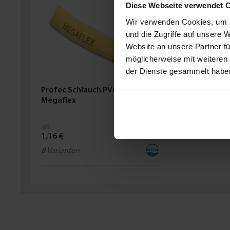
Diese Webseite verwendet 
Wir verwenden Cookies, um I
und die Zugriffe auf unsere 
Website an unsere Partner fü
möglicherweise mit weiteren
der Dienste gesammelt habe
Profec Schlauch PVC Gelb Typ
Megaflex
ab
1,16 €
8
Varianten