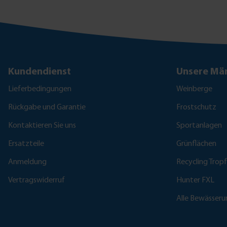
Kundendienst
Unsere Mär
Lieferbedingungen
Weinberge
Rückgabe und Garantie
Frostschutz
Kontaktieren Sie uns
Sportanlagen
Ersatzteile
Grünflächen
Anmeldung
Recycling Trop
Vertragswiderruf
Hunter FXL
Alle Bewässer