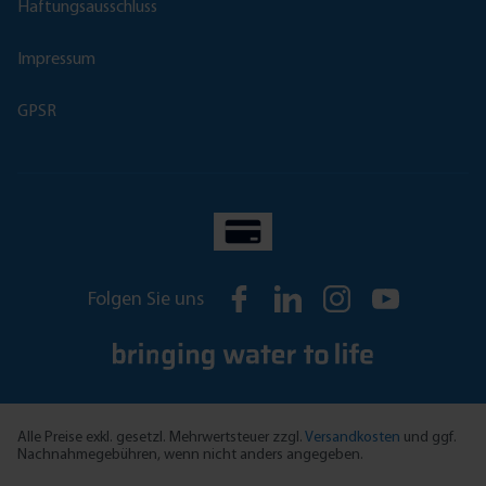
Haftungsausschluss
Impressum
GPSR
Folgen Sie uns
Alle Preise exkl. gesetzl. Mehrwertsteuer zzgl.
Versandkosten
und ggf.
Nachnahmegebühren, wenn nicht anders angegeben.