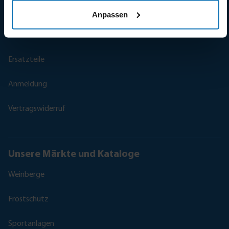
Rückgabe und Garantie
Anpassen
Kontaktieren Sie uns
Ersatzteile
Anmeldung
Vertragswiderruf
Unsere Märkte und Kataloge
Weinberge
Frostschutz
Sportanlagen