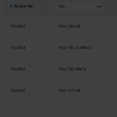
Artikel-Nr.
7032962
PGV-100-GB
7032964
PGV-100-JT-MM-B
7032963
PGV-100-MM-B
7026332
PGV-101-GB
7032967
PGV-101-JT-MM-B