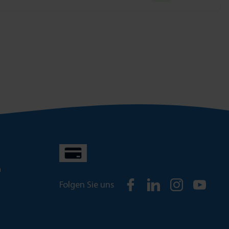
n
Folgen Sie uns