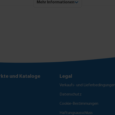
Mehr Informationen
kte und Kataloge
Legal
Verkaufs- und Lieferbedingunge
Datenschutz
Cookie-Bestimmungen
Haftungsausschluss