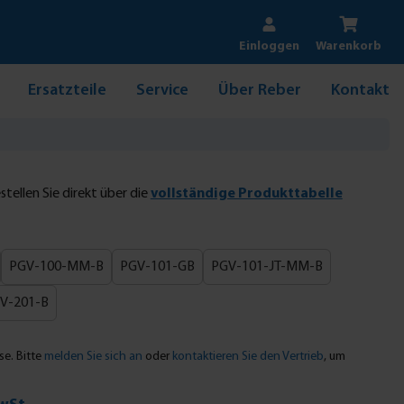
Einloggen
Warenkorb
Ersatzteile
Service
Über Reber
Kontakt
tellen Sie direkt über die
vollständige Produkttabelle
PGV-100-MM-B
PGV-101-GB
PGV-101-JT-MM-B
V-201-B
se. Bitte
melden Sie sich an
oder
kontaktieren Sie den Vertrieb
, um