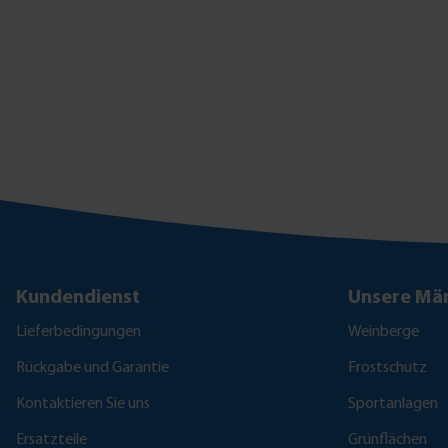
Kundendienst
Unsere Mär
Lieferbedingungen
Weinberge
Rückgabe und Garantie
Frostschutz
Kontaktieren Sie uns
Sportanlagen
Ersatzteile
Grünflächen