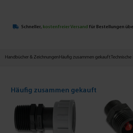
Schneller,
kostenfreier Versand
für Bestellungen üb
Handbücher & Zeichnungen
Häufig zusammen gekauft
Technische 
Häufig zusammen gekauft