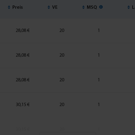
Preis
VE
MSQ
L
28,08 €
20
1
28,08 €
20
1
28,08 €
20
1
30,15 €
20
1
30,15 €
20
1