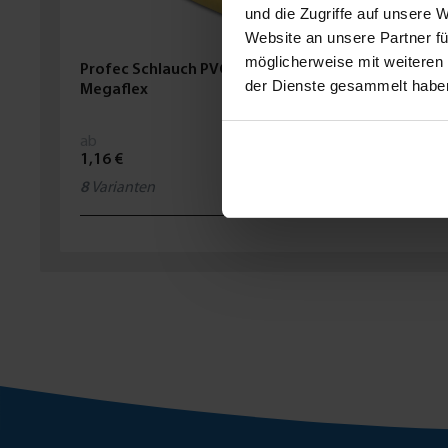
und die Zugriffe auf unsere 
Website an unsere Partner fü
möglicherweise mit weiteren
Profec Schlauch PVC Gelb Typ
der Dienste gesammelt habe
Megaflex
ab
1,16 €
8
Varianten