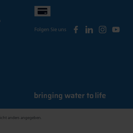
n
Folgen Sie uns
cht anders angegeben.