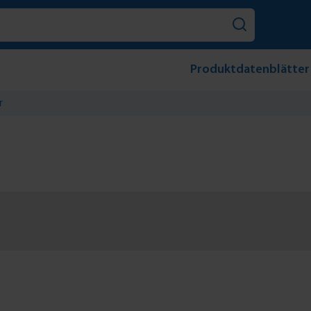
Produktdatenblätter
r