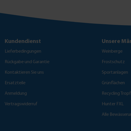
Kundendienst
Unsere Mär
Lieferbedingungen
Weinberge
Rückgabe und Garantie
Frostschutz
Kontaktieren Sie uns
Sportanlagen
Ersatzteile
Grünflächen
Anmeldung
Recycling Trop
Vertragswiderruf
Hunter FXL
Alle Bewässer