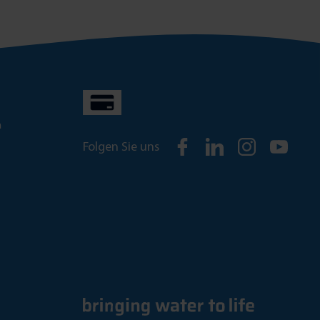
n
Folgen Sie uns