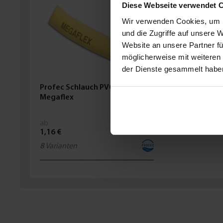
Diese Webseite verwendet 
Wir verwenden Cookies, um I
und die Zugriffe auf unsere 
Website an unsere Partner fü
möglicherweise mit weiteren
der Dienste gesammelt habe
Profec Schlauch PVC Gelb Typ
Megaflex
ab
1,16 €
8
Varianten