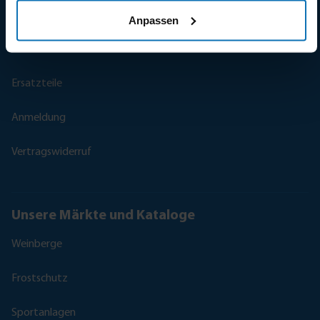
Rückgabe und Garantie
Anpassen
Kontaktieren Sie uns
Ersatzteile
Anmeldung
Vertragswiderruf
Unsere Märkte und Kataloge
Weinberge
Frostschutz
Sportanlagen