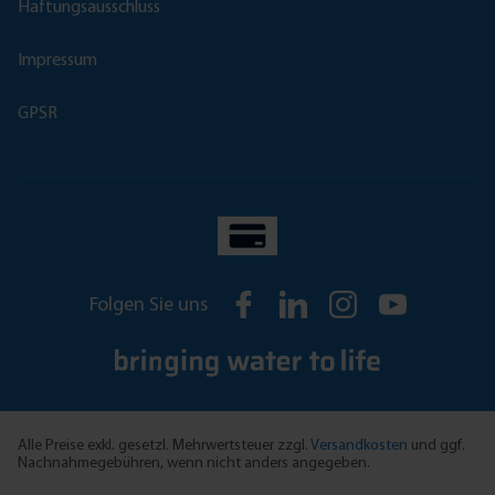
Haftungsausschluss
Impressum
GPSR
Folgen Sie uns
Alle Preise exkl. gesetzl. Mehrwertsteuer zzgl.
Versandkosten
und ggf.
Nachnahmegebühren, wenn nicht anders angegeben.