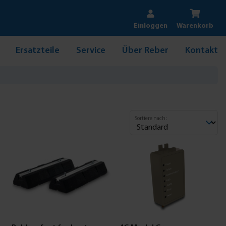
Einloggen
Warenkorb
Ersatzteile
Service
Über Reber
Kontakt
Sortiere nach: