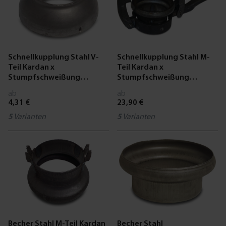
Schnellkupplung Stahl V-
Schnellkupplung Stahl M-
Teil Kardan x
Teil Kardan x
Stumpfschweißung
Stumpfschweißung
Schwarz Typ Kardan
Schwarz Typ Kardan
ab
ab
4,31 €
23,90 €
5
Varianten
5
Varianten
Becher Stahl M-Teil Kardan
Becher Stahl