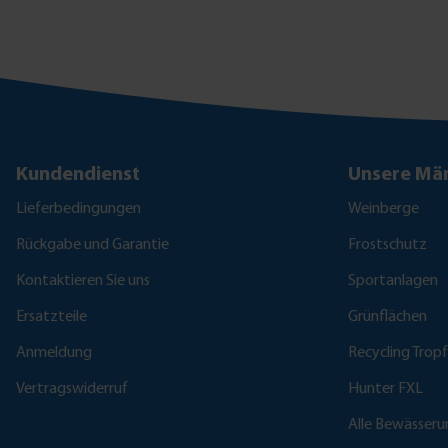
Kundendienst
Unsere Mär
Lieferbedingungen
Weinberge
Rückgabe und Garantie
Frostschutz
Kontaktieren Sie uns
Sportanlagen
Ersatzteile
Grünflächen
Anmeldung
Recycling Trop
Vertragswiderruf
Hunter FXL
Alle Bewässer