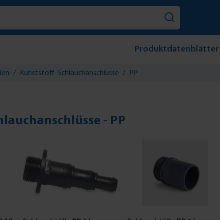
Produktdatenblätter
len
/
Kunststoff-Schlauchanschlüsse
/
PP
hlauchanschlüsse - PP