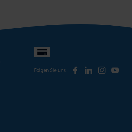
n
Folgen Sie uns