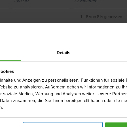
7003547
12
Varianten
1 - 8 von 8 Ergebnissen
Details
Cookies
nhalte und Anzeigen zu personalisieren, Funktionen für soziale
Website zu analysieren. Außerdem geben wir Informationen zu I
r soziale Medien, Werbung und Analysen weiter. Unsere Partner
 Daten zusammen, die Sie ihnen bereitgestellt haben oder die s
n.