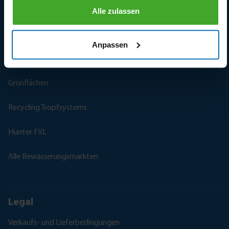
Weinberge
Alle zulassen
Frostschutz
Anpassen
Sportanlagen
Grünflächen
Recycling Tropfsystems
Hunter FXL
Alle Bewässerungsmarkten
Legal
Verkaufs- und Lieferbedingungen