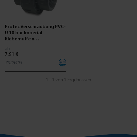
Profec Verschraubung PVC-
U 10 bar Imperial
Klebemuffe x
Innengewinde Grau
ab
7,91 €
7026493
1 - 1 von 1 Ergebnissen