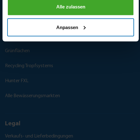
Weinberge
Alle zulassen
Frostschutz
Anpassen
Sportanlagen
Grünflächen
Recycling Tropfsystems
Hunter FXL
Alle Bewässerungsmarkten
Legal
Verkaufs- und Lieferbedingungen