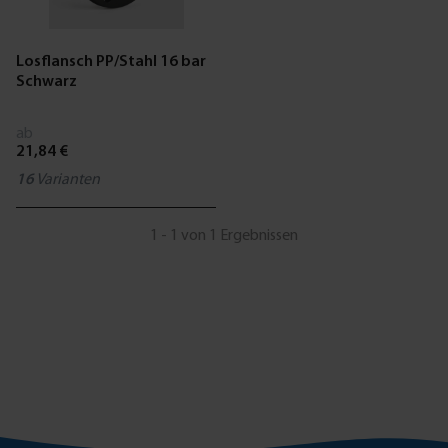
Losflansch PP/Stahl 16 bar
Schwarz
ab
21,84 €
16
Varianten
1 - 1 von 1 Ergebnissen