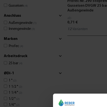
Profec Nr. 290 Stopfen
Gusseisen
Gusseisen DVGW 25 ba
(4)
Außengewinde
Anschluss
ab
0,71 €
Außengewinde
(1)
Innengewinde
12
Varianten
(3)
Marken
Profec
(4)
Arbeitsdruck
25 bar
(4)
ØDi-1
1 "
(2)
1 1/2 "
(2)
1 1/4 "
(2)
1/2 "
(2)
1/4 "
(2)