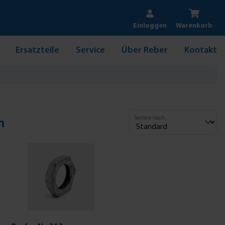
Einloggen
Warenkorb
Ersatzteile
Service
Über Reber
Kontakt
Sortiere nach:
n