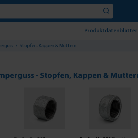
Produktdatenblätter
perguss
/
Stopfen, Kappen & Muttern
mperguss - Stopfen, Kappen & Mutter