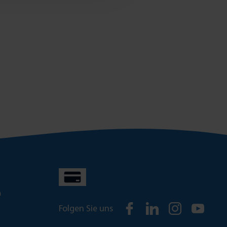
n
Folgen Sie uns