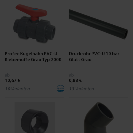
Profec Kugelhahn PVC-U
Druckrohr PVC-U 10 bar
Klebemuffe Grau Typ 2000
Glatt Grau
ab
ab
10,67 €
0,88 €
10
Varianten
13
Varianten