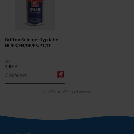
Griffon Reiniger Typ label
NL/FR/EN/DE/ES/PT/IT
ab
7,83 €
5
Varianten
1 - 23 von 23 Ergebnissen