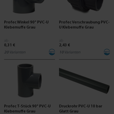
Profec Winkel 90° PVC-U
Profec Verschraubung PVC-
Klebemuffe Grau
U Klebemuffe Grau
ab
ab
0,31 €
2,43 €
20
Varianten
10
Varianten
Profec T-Stück 90° PVC-U
Druckrohr PVC-U 10 bar
Klebemuffe Grau
Glatt Grau