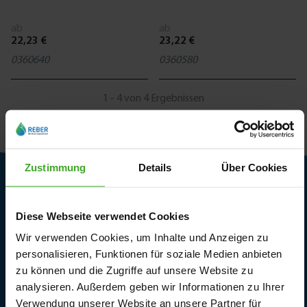
ab
ab
22,23 €
23,22 €
0360640
0360580
1 - 4 von 4 Ergebnissen
Zustimmung
Details
Über Cookies
Kundendienst
Diese Webseite verwendet Cookies
Lieferbedingungen
Wir verwenden Cookies, um Inhalte und Anzeigen zu
personalisieren, Funktionen für soziale Medien anbieten
Rückgabe und Garantie
zu können und die Zugriffe auf unsere Website zu
analysieren. Außerdem geben wir Informationen zu Ihrer
Kontaktieren Sie uns
Verwendung unserer Website an unsere Partner für