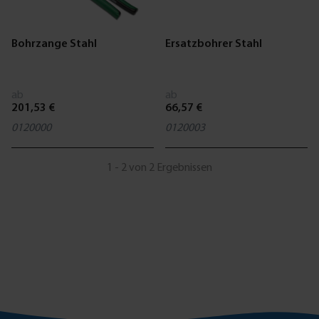
Bohrzange Stahl
Ersatzbohrer Stahl
ab
ab
201,53 €
66,57 €
0120000
0120003
1 - 2 von 2 Ergebnissen