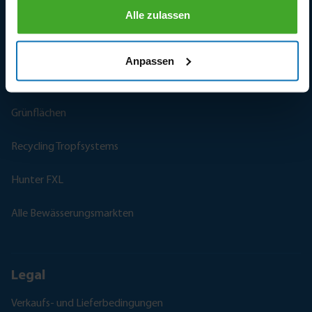
Weinberge
Alle zulassen
Frostschutz
Anpassen
Sportanlagen
Grünflächen
Recycling Tropfsystems
Hunter FXL
Alle Bewässerungsmarkten
Legal
Verkaufs- und Lieferbedingungen