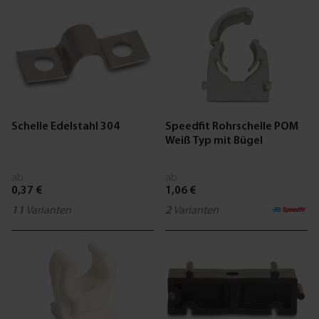
Schelle Edelstahl 304
Speedfit Rohrschelle POM
Weiß Typ mit Bügel
ab
ab
0,37 €
1,06 €
11
Varianten
2
Varianten