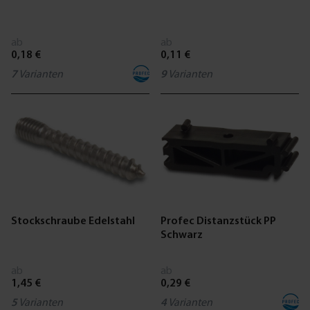
ab
ab
0,18 €
0,11 €
7
Varianten
9
Varianten
Stockschraube Edelstahl
Profec Distanzstück PP
Schwarz
ab
ab
1,45 €
0,29 €
5
Varianten
4
Varianten