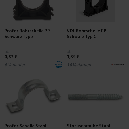
Profec Rohrschelle PP
VDL Rohrschelle PP
Schwarz Typ 3
Schwarz Typ C
ab
ab
0,82 €
1,39 €
6
Varianten
10
Varianten
Profec Schelle Stahl
Stockschraube Stahl