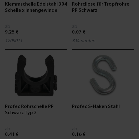
Klemmschelle Edelstahl 304
Rohrclipse für Tropfrohre
Schelle x Innengewinde
PP Schwarz
ab
ab
9,25 €
0,07 €
1209011
3
Varianten
Profec Rohrschelle PP
Profec S-Haken Stahl
Schwarz Typ 2
ab
ab
0,41 €
0,16 €