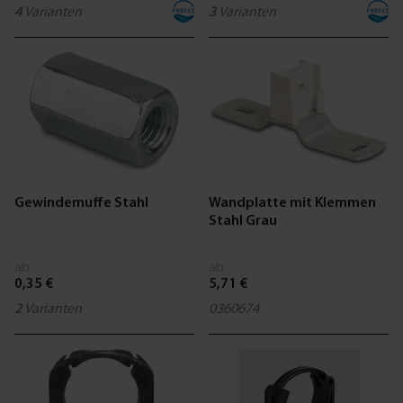
4
Varianten
3
Varianten
Gewindemuffe Stahl
Wandplatte mit Klemmen
Stahl Grau
ab
ab
0,35 €
5,71 €
2
Varianten
0360674