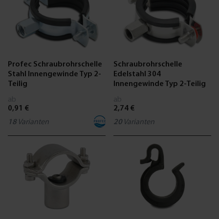
Profec Schraubrohrschelle
Schraubrohrschelle
Stahl Innengewinde Typ 2-
Edelstahl 304
Teilig
Innengewinde Typ 2-Teilig
ab
ab
0,91 €
2,74 €
18
Varianten
20
Varianten