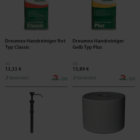
Dreumex Handreiniger Rot
Dreumex Handreiniger
Typ Classic
Gelb Typ Plus
ab
ab
13,33 €
15,89 €
3
Varianten
3
Varianten