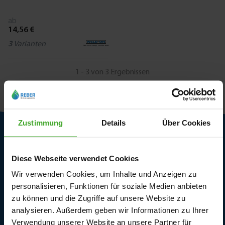
ab
14,56 €
3
Varianten
1 - 3 von 3 Ergebnissen
Zustimmung
Details
Über Cookies
Kundendienst
Diese Webseite verwendet Cookies
Lieferbedingungen
Wir verwenden Cookies, um Inhalte und Anzeigen zu
personalisieren, Funktionen für soziale Medien anbieten
Rückgabe und Garantie
zu können und die Zugriffe auf unsere Website zu
analysieren. Außerdem geben wir Informationen zu Ihrer
Kontaktieren Sie uns
Verwendung unserer Website an unsere Partner für