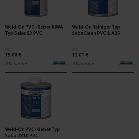
Weld-On PVC-Kleber KIWA
Weld-On Reiniger Typ
Typ Saba S3 PVC
SabaClean PVC & ABS
ab
ab
15,00 €
12,01 €
3
Varianten
3
Varianten
Weld-On PVC-Kleber Typ
Saba 2810 PVC