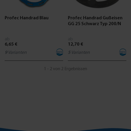
Profec Handrad Blau
Profec Handrad Gußeisen
GG 25 Schwarz Typ 200/N
ab
ab
6,65 €
12,70 €
9
Varianten
5
Varianten
1 - 2 von 2 Ergebnissen