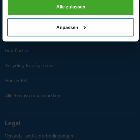
Weinberge
Alle zulassen
Frostschutz
Anpassen
Sportanlagen
Grünflächen
Recycling Tropfsystems
Hunter FXL
Alle Bewässerungsmarkten
Legal
Verkaufs- und Lieferbedingungen